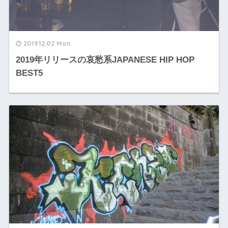
2019.12.02 Mon
2019年リリースの哀愁系JAPANESE HIP HOP
BEST5