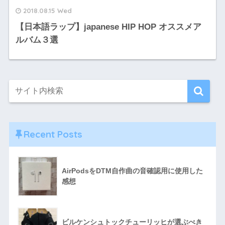
2018.08.15 Wed
【日本語ラップ】japanese HIP HOP オススメア
ルバム３選
Recent Posts
AirPodsをDTM自作曲の音確認用に使用した
感想
ビルケンシュトックチューリッヒが選ぶべき