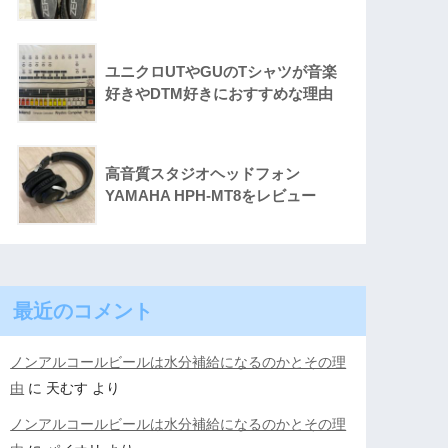
ユニクロUTやGUのTシャツが音楽
好きやDTM好きにおすすめな理由
高音質スタジオヘッドフォン
YAMAHA HPH-MT8をレビュー
最近のコメント
ノンアルコールビールは水分補給になるのかとその理
由
に
天むす
より
ノンアルコールビールは水分補給になるのかとその理