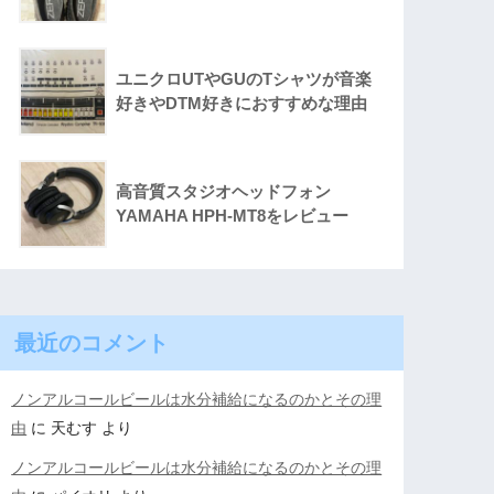
ユニクロUTやGUのTシャツが音楽
好きやDTM好きにおすすめな理由
高音質スタジオヘッドフォン
YAMAHA HPH-MT8をレビュー
最近のコメント
ノンアルコールビールは水分補給になるのかとその理
由
に
天むす
より
ノンアルコールビールは水分補給になるのかとその理