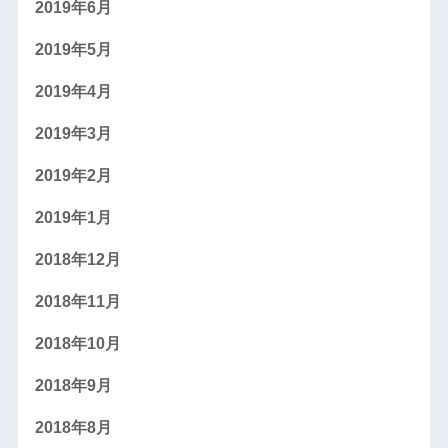
2019年6月
2019年5月
2019年4月
2019年3月
2019年2月
2019年1月
2018年12月
2018年11月
2018年10月
2018年9月
2018年8月