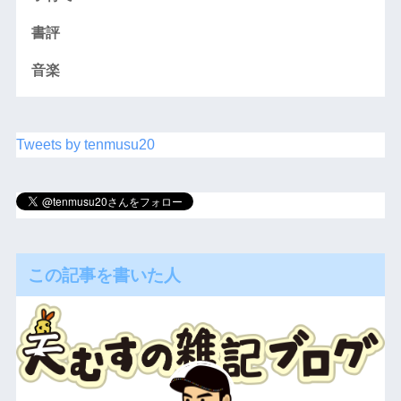
書評
音楽
Tweets by tenmusu20
この記事を書いた人