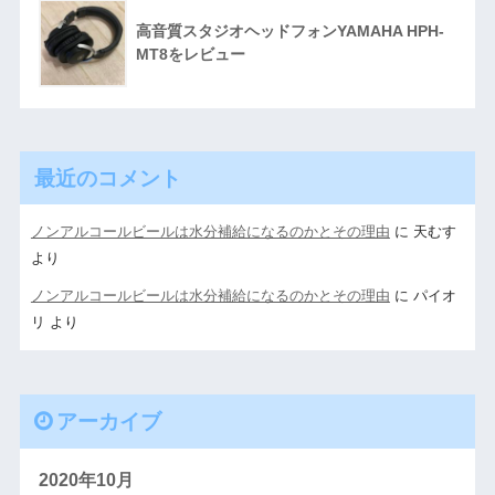
高音質スタジオヘッドフォンYAMAHA HPH-
MT8をレビュー
最近のコメント
ノンアルコールビールは水分補給になるのかとその理由
に
天むす
より
ノンアルコールビールは水分補給になるのかとその理由
に
パイオ
リ
より
アーカイブ
2020年10月