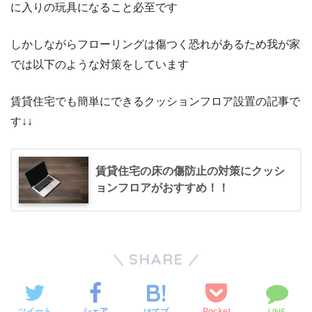
に入りの玩具になること必至です
しかしながらフローリングは傷つく恐れがあるため我が家
では以下のような対策をしています
賃貸住宅でも簡単にできるクッションフロア設置の記事で
す↓↓
賃貸住宅の床の傷防止の対策にクッシ
ョンフロアがおすすめ！！
SHARE
LINE
ツイート
シェア
Pocket
はてブ