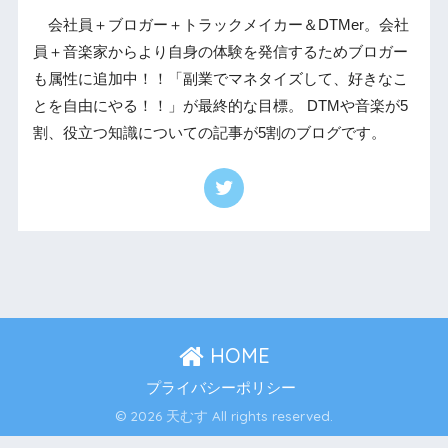
会社員＋ブロガー＋トラックメイカー＆DTMer。会社
員＋音楽家からより自身の体験を発信するためブロガー
も属性に追加中！！「副業でマネタイズして、好きなこ
とを自由にやる！！」が最終的な目標。 DTMや音楽が5
割、役立つ知識についての記事が5割のブログです。
HOME
プライバシーポリシー
© 2026 天むす All rights reserved.