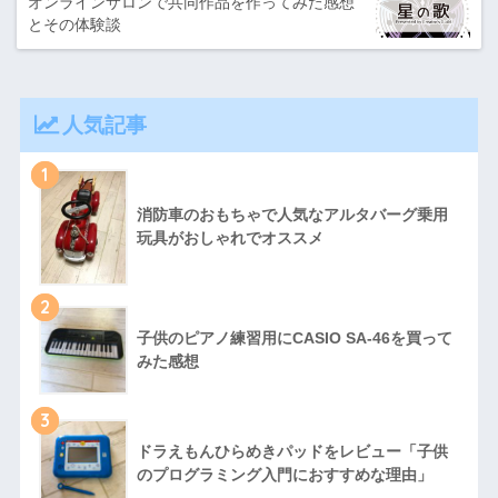
オンラインサロンで共同作品を作ってみた感想
とその体験談
人気記事
1
消防車のおもちゃで人気なアルタバーグ乗用
玩具がおしゃれでオススメ
2
子供のピアノ練習用にCASIO SA-46を買って
みた感想
3
ドラえもんひらめきパッドをレビュー「子供
のプログラミング入門におすすめな理由」