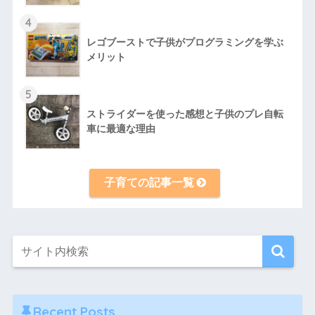
4
レゴブーストで子供がプログラミングを学ぶ
メリット
5
ストライダーを使った感想と子供のプレ自転
車に最適な理由
子育ての記事一覧
Recent Posts