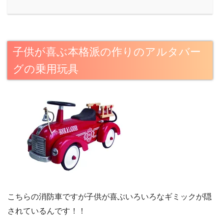
子供が喜ぶ本格派の作りのアルタバー
グの乗用玩具
こちらの消防車ですが子供が喜ぶいろいろなギミックが隠
されているんです！！