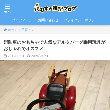
プロフィール
お問い合わせ
プライバシーポリシー
ホーム
子育て
消防車のおもちゃで人気なアルタバーグ乗用玩具が
おしゃれでオススメ
2018/10/11
2019/07/31