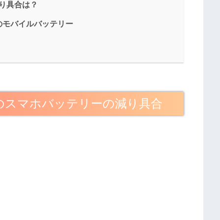
り具合は？
のモバイルバッテリー
のスマホバッテリーの減り具合