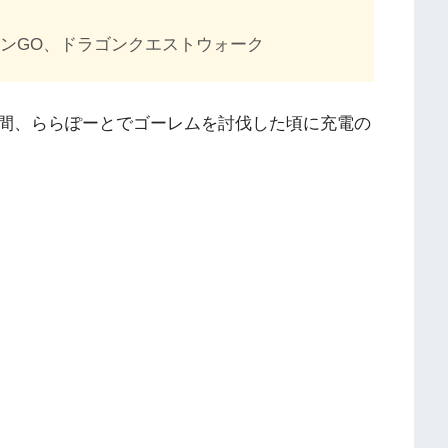
ンGO、ドラゴンクエストウォーク
間、ららぽーとでゴーレムを討伐した頃に充電の