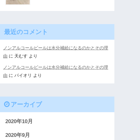
最近のコメント
ノンアルコールビールは水分補給になるのかとその理
由
に
天むす
より
ノンアルコールビールは水分補給になるのかとその理
由
に
パイオリ
より
アーカイブ
2020年10月
2020年9月