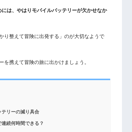
めには、やはりモバイルバッテリーが欠かせなか
かり整えて冒険に出発する」のが大切なようで
ーを携えて冒険の旅に出かけましょう。
ッテリーの減り具合
で連続何時間できる？