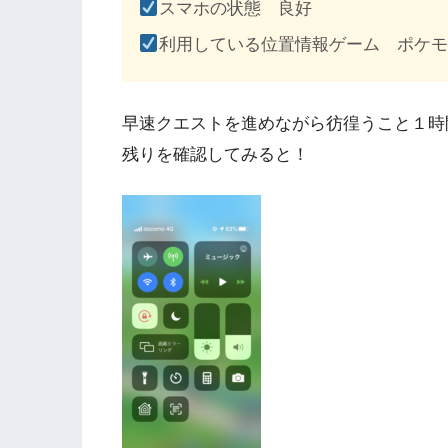
スマホの状態 良好
利用している位置情報ゲーム ポケモ
早速クエストを進めながら彷徨うこと１時
残りを確認してみると！