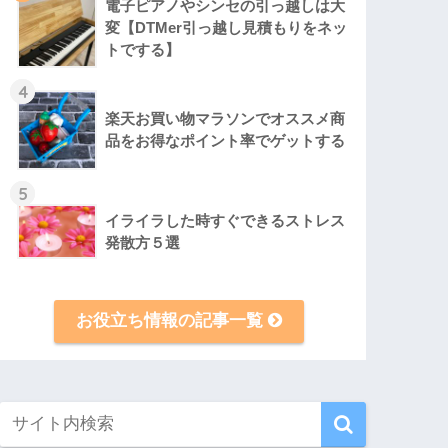
電子ピアノやシンセの引っ越しは大
変【DTMer引っ越し見積もりをネッ
トでする】
4
楽天お買い物マラソンでオススメ商
品をお得なポイント率でゲットする
5
イライラした時すぐできるストレス
発散方５選
お役立ち情報の記事一覧