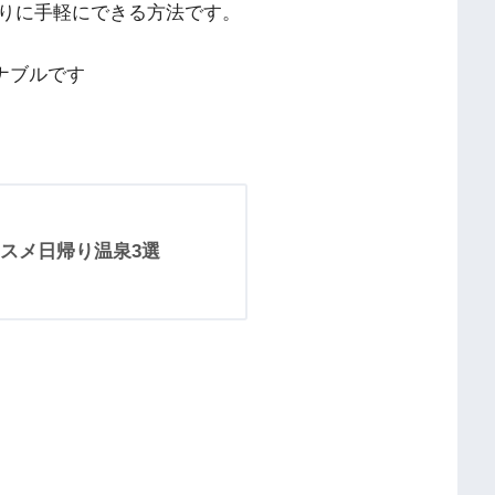
りに手軽にできる方法です。
ズナブルです
スメ日帰り温泉3選