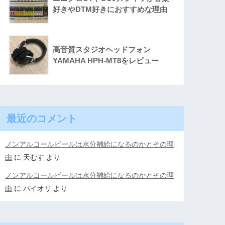
好きやDTM好きにおすすめな理由
高音質スタジオヘッドフォン
YAMAHA HPH-MT8をレビュー
最近のコメント
ノンアルコールビールは水分補給になるのかとその理
由
に
天むす
より
ノンアルコールビールは水分補給になるのかとその理
由
に
パイオリ
より