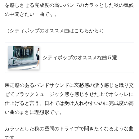
を感じさせる完成度の高いバンドのカラッとした秋の気候
の中聞きたい一曲です。
（シティポップのオススメ曲はこちらから↓）
シティポップのオススメな曲５選
疾走感のあるバンドサウンドに哀愁感の漂う感じを織り交
ぜてブラックミュージック感を感じさせた上でオシャレに
仕上げると言う、日本では受け入れやすいのに完成度の高
い曲のまさに理想形です。
カラッとした秋の昼間のドライブで聞きたくなるような曲
です。