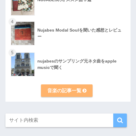
4
Nujabes Modal Soulを聞いた感想とレビュ
ー
5
nujabesのサンプリング元ネタ曲をapple
musicで聞く
音楽の記事一覧