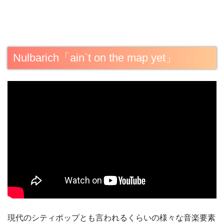
Nulbarich「ain`t on the map yet」
現代のシティポップとも言われるくらいの様々な音楽要素