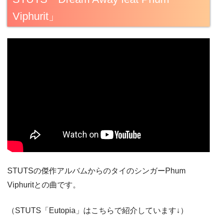
Viphurit」
STUTSの傑作アルバムからのタイのシンガーPhum
Viphuritとの曲です。
（STUTS「Eutopia」はこちらで紹介しています↓）