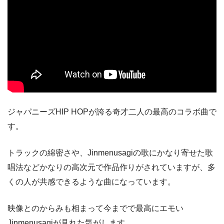
ジャパニーズHIP HOPが誇る奇才二人の最高のコラボ曲で
す。
トラックの綿密さや、Jinmenusagiの歌にかなり寄せた歌
唱法などかなりの高次元で作品作りがされていますが、多
くの人が共感できるような曲になっています。
映像とのからみも相まって今までで最高にエモい
Jinmenusagiが見れた気がします。