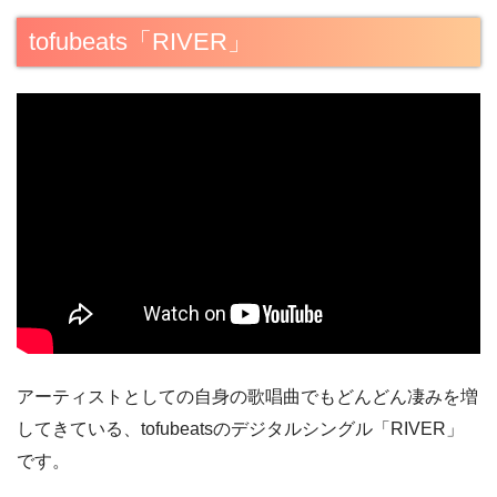
tofubeats「RIVER」
アーティストとしての自身の歌唱曲でもどんどん凄みを増
してきている、tofubeatsのデジタルシングル「RIVER」
です。