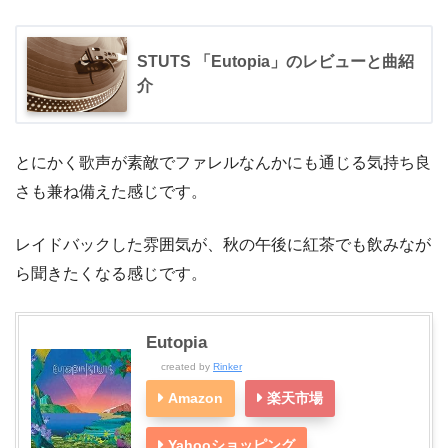
STUTS 「Eutopia」のレビューと曲紹
介
とにかく歌声が素敵でファレルなんかにも通じる気持ち良
さも兼ね備えた感じです。
レイドバックした雰囲気が、秋の午後に紅茶でも飲みなが
ら聞きたくなる感じです。
Eutopia
created by
Rinker
Amazon
楽天市場
Yahooショッピング