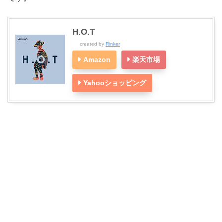
H.O.T
created by
Rinker
Amazon
楽天市場
Yahooショッピング