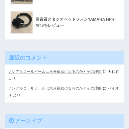
高音質スタジオヘッドフォンYAMAHA HPH-
MT8をレビュー
最近のコメント
ノンアルコールビールは水分補給になるのかとその理由
に
天むす
より
ノンアルコールビールは水分補給になるのかとその理由
に
パイオ
リ
より
アーカイブ