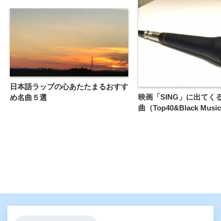
日本語ラップの心あたたまるおすす
映画「SING」に出てく
め名曲５選
曲（Top40&Black Mus